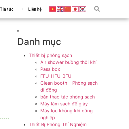
Tin tức
Liên hệ
Danh mục
Thiết bị phòng sạch
Air shower buồng thổi khí
Pass box
FFU-HFU-BFU
Clean booth – Phòng sạch
di động
bàn thao tác phòng sạch
Máy làm sạch đế giày
Máy lọc không khí công
nghiệp
Thiết Bị Phòng Thí Nghiệm