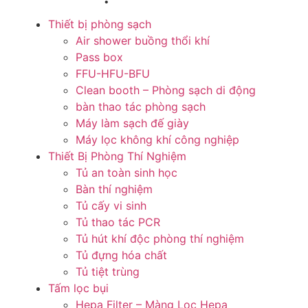
Thiết bị phòng sạch
Air shower buồng thổi khí
Pass box
FFU-HFU-BFU
Clean booth – Phòng sạch di động
bàn thao tác phòng sạch
Máy làm sạch đế giày
Máy lọc không khí công nghiệp
Thiết Bị Phòng Thí Nghiệm
Tủ an toàn sinh học
Bàn thí nghiệm
Tủ cấy vi sinh
Tủ thao tác PCR
Tủ hút khí độc phòng thí nghiệm
Tủ đựng hóa chất
Tủ tiệt trùng
Tấm lọc bụi
Hepa Filter – Màng Lọc Hepa