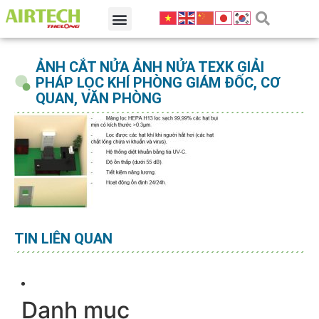
ẢNH CẮT NỬA ẢNH NỬA TEXK GIẢI
PHÁP LỌC KHÍ PHÒNG GIÁM ĐỐC, CƠ
QUAN, VĂN PHÒNG
TIN LIÊN QUAN
Danh mục