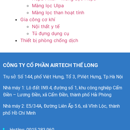
Màng lọc Ulpa
Màng lọc than hoạt tính
Gia công cơ khí
Nội thất y tế
Tủ đựng dụng cụ
Thiết bị phòng chống dịch
CÔNG TY CỔ PHẦN AIRTECH THẾ LONG
Trụ sở: Số 144, phố Việt Hưng, Tổ 3, P.Việt Hưng, Tp.Hà Nội
Nhà máy 1
: Lô đất IN9.4, đường số 1, khu công nghiệp Cẩm
Điền – Lương Điền, xã Cẩm Điền, thành phố Hải Phòng
Nhà máy 2: E5/34A, Đường Liên Ấp 5.6, xã Vĩnh Lộc, thành
phố Hồ Chí Minh
Hotline: 0915.283.960