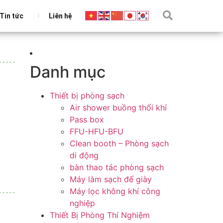
Tin tức
Liên hệ
Danh mục
Thiết bị phòng sạch
Air shower buồng thổi khí
Pass box
FFU-HFU-BFU
Clean booth – Phòng sạch
di động
bàn thao tác phòng sạch
Máy làm sạch đế giày
Máy lọc không khí công
nghiệp
Thiết Bị Phòng Thí Nghiệm