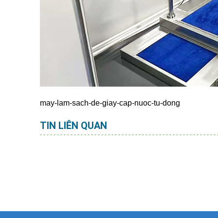
may-lam-sach-de-giay-cap-nuoc-tu-dong
TIN LIÊN QUAN