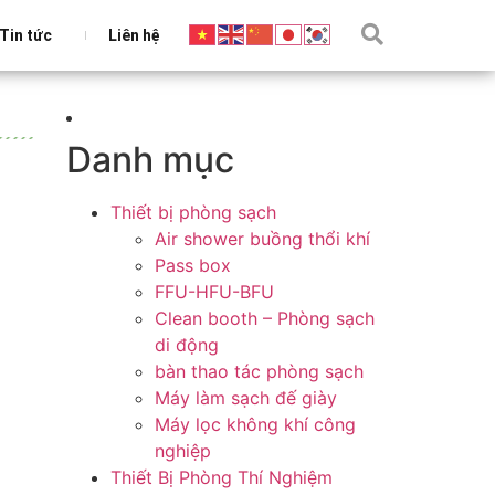
Tin tức
Liên hệ
Danh mục
Thiết bị phòng sạch
Air shower buồng thổi khí
Pass box
FFU-HFU-BFU
Clean booth – Phòng sạch
di động
bàn thao tác phòng sạch
Máy làm sạch đế giày
Máy lọc không khí công
nghiệp
Thiết Bị Phòng Thí Nghiệm