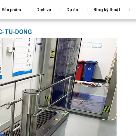
Sản phẩm
Dịch vụ
Dự án
Blog kỹ thuật
C-TU-DONG