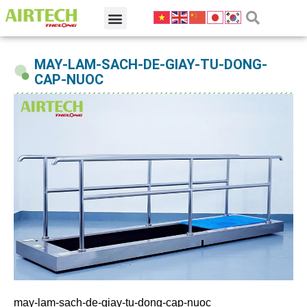
MAY-LAM-SACH-DE-GIAY-TU-DONG-
CAP-NUOC
may-lam-sach-de-giay-tu-dong-cap-nuoc