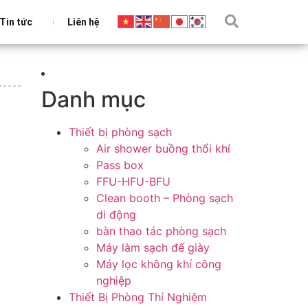
Tin tức
Liên hệ
Danh mục
Thiết bị phòng sạch
Air shower buồng thổi khí
Pass box
FFU-HFU-BFU
Clean booth – Phòng sạch
di động
bàn thao tác phòng sạch
Máy làm sạch đế giày
Máy lọc không khí công
nghiệp
Thiết Bị Phòng Thí Nghiệm