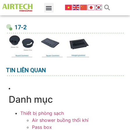
17-2
TIN LIÊN QUAN
Danh mục
Thiết bị phòng sạch
Air shower buồng thổi khí
Pass box