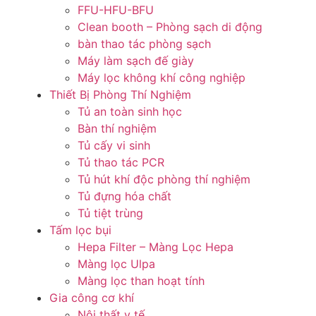
FFU-HFU-BFU
Clean booth – Phòng sạch di động
bàn thao tác phòng sạch
Máy làm sạch đế giày
Máy lọc không khí công nghiệp
Thiết Bị Phòng Thí Nghiệm
Tủ an toàn sinh học
Bàn thí nghiệm
Tủ cấy vi sinh
Tủ thao tác PCR
Tủ hút khí độc phòng thí nghiệm
Tủ đựng hóa chất
Tủ tiệt trùng
Tấm lọc bụi
Hepa Filter – Màng Lọc Hepa
Màng lọc Ulpa
Màng lọc than hoạt tính
Gia công cơ khí
Nội thất y tế