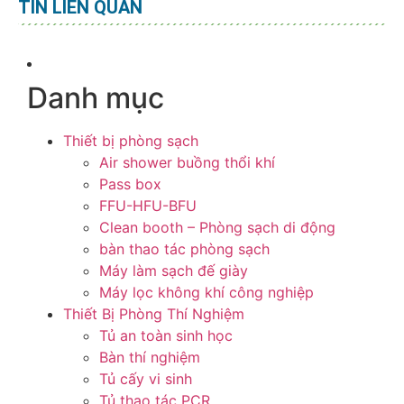
TIN LIÊN QUAN
Danh mục
Thiết bị phòng sạch
Air shower buồng thổi khí
Pass box
FFU-HFU-BFU
Clean booth – Phòng sạch di động
bàn thao tác phòng sạch
Máy làm sạch đế giày
Máy lọc không khí công nghiệp
Thiết Bị Phòng Thí Nghiệm
Tủ an toàn sinh học
Bàn thí nghiệm
Tủ cấy vi sinh
Tủ thao tác PCR