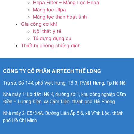
Hepa Filter – Màng Lọc Hepa
Màng lọc Ulpa
Màng lọc than hoạt tính
Gia công cơ khí
Nội thất y tế
Tủ đựng dụng cụ
Thiết bị phòng chống dịch
CÔNG TY CỔ PHẦN AIRTECH THẾ LONG
Trụ sở: Số 144, phố Việt Hưng, Tổ 3, P.Việt Hưng, Tp.Hà Nội
Nhà máy 1
: Lô đất IN9.4, đường số 1, khu công nghiệp Cẩm
Điền – Lương Điền, xã Cẩm Điền, thành phố Hải Phòng
Nhà máy 2: E5/34A, Đường Liên Ấp 5.6, xã Vĩnh Lộc, thành
phố Hồ Chí Minh