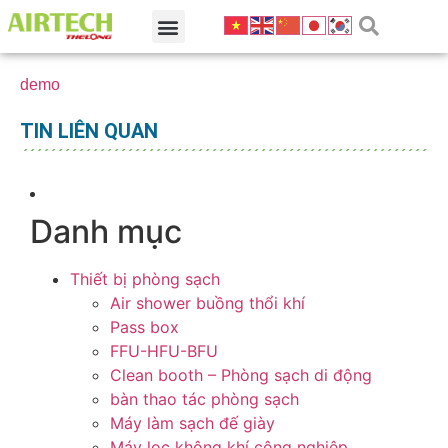
demo
TIN LIÊN QUAN
Danh mục
Thiết bị phòng sạch
Air shower buồng thổi khí
Pass box
FFU-HFU-BFU
Clean booth – Phòng sạch di động
bàn thao tác phòng sạch
Máy làm sạch đế giày
Máy lọc không khí công nghiệp