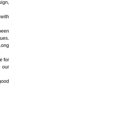
sign,
with
been
lues.
 Long
e for
o our
 good