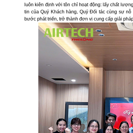
luôn kiên định với tôn chỉ hoạt động: lấy chất lượng
tin của Quý Khách hàng, Quý Đối tác cùng sự nỗ 
bước phát triển, trở thành đơn vị cung cấp giải pháp