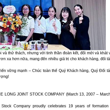
và thử thách, nhưng với tinh thần đoàn kết, đổi mới và khát 
 vươn xa hơn nữa, mang đến nhiều giá trị cho khách hàng, đối t
riển vững mạnh – Chúc toàn thể Quý Khách hàng, Quý Đối tá
ượng!
LONG JOINT STOCK COMPANY (March 13, 2007 – March
 Stock Company proudly celebrates 19 years of formation