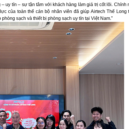
 – uy tín – sự tận tâm với khách hàng làm giá trị cốt lõi. Chính
lực của toàn thể cán bộ nhân viên đã giúp Airtech Thế Long 
 phòng sạch và thiết bị phòng sạch uy tín tại Việt Nam.”