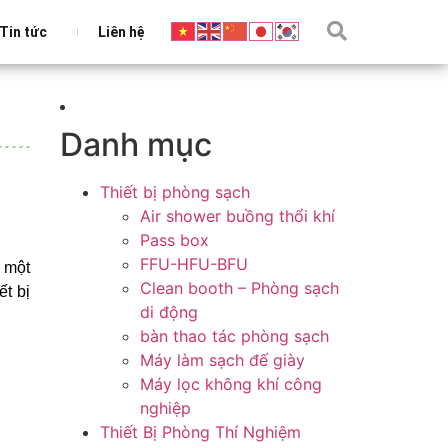
Tin tức
Liên hệ
Danh mục
Thiết bị phòng sạch
Air shower buồng thổi khí
Pass box
FFU-HFU-BFU
– một
Clean booth – Phòng sạch
ết bị
di động
bàn thao tác phòng sạch
Máy làm sạch đế giày
Máy lọc không khí công
nghiệp
Thiết Bị Phòng Thí Nghiệm