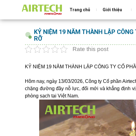
Trang chủ
Giới thiệu
KỶ NIỆM 19 NĂM THÀNH LẬP CÔNG 
RỠ
Rate this post
KỶ NIỆM 19 NĂM THÀNH LẬP CÔNG TY CỔ PHẦN 
Hôm nay, ngày 13/03/2026, Công ty Cổ phần Airtech
chặng đường đầy nỗ lực, đổi mới và khẳng định vị th
phòng sạch tại Việt Nam.