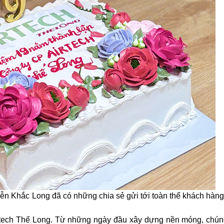
yễn Khắc Long đã có những chia sẻ gửi tới toàn thể khách hàng
irtech Thế Long. Từ những ngày đầu xây dựng nền móng, chúng