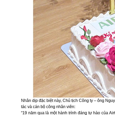
Nhân dịp đặc biệt này, Chủ tịch Công ty – ông Ngu
tác và cán bộ công nhân viên:
“19 năm qua là một hành trình đáng tự hào của A