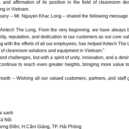
n, and affirmation of its position in the field of cleanroom de
ng in Vietnam.
mpany – Mr. Nguyen Khac Long – shared the following message 
 Airtech The Long. From the very beginning, we have always 
uality, reputation, and dedication to our customers as our core va
g with the efforts of all our employees, has helped Airtech The
 of cleanroom solutions and equipment in Vietnam.”
d challenges, but with a spirit of unity, innovation, and a desir
 continue to reach even greater heights, bringing more value t
owth – Wishing all our valued customers, partners, and staff
ai xanh
Hà Nội
ơng Điền, H.Cẩm Giàng, TP. Hải Phòng