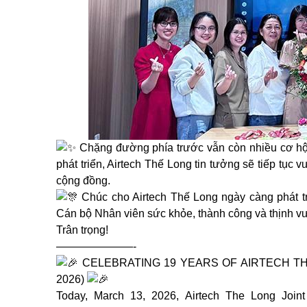
Chặng đường phía trước vẫn còn nhiều cơ hội 
phát triển, Airtech Thế Long tin tưởng sẽ tiếp tục
cộng đồng.
Chúc cho Airtech Thế Long ngày càng phát t
Cán bộ Nhân viên sức khỏe, thành công và thịnh v
Trân trọng!
———————-
CELEBRATING 19 YEARS OF AIRTECH THE 
2026)
Today, March 13, 2026, Airtech The Long Joint