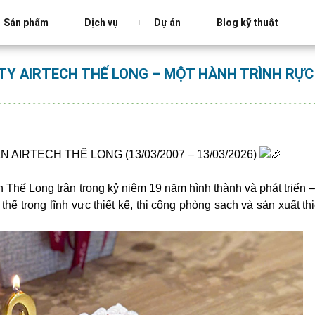
Sản phẩm
Dịch vụ
Dự án
Blog kỹ thuật
TY AIRTECH THẾ LONG – MỘT HÀNH TRÌNH RỰC
AIRTECH THẾ LONG (13/03/2007 – 13/03/2026)
 Thế Long trân trọng kỷ niệm 19 năm hình thành và phát triển 
ế trong lĩnh vực thiết kế, thi công phòng sạch và sản xuất thi