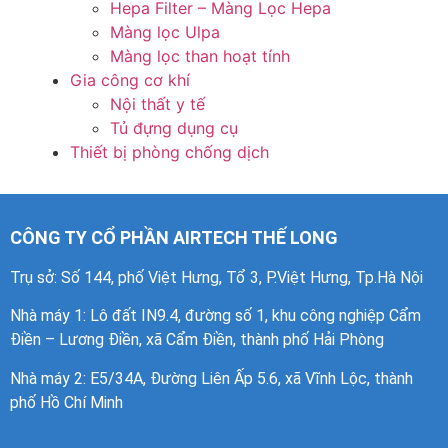
Hepa Filter – Màng Lọc Hepa
Màng lọc Ulpa
Màng lọc than hoạt tính
Gia công cơ khí
Nội thất y tế
Tủ đựng dụng cụ
Thiết bị phòng chống dịch
CÔNG TY CỔ PHẦN AIRTECH THẾ LONG
Trụ sở: Số 144, phố Việt Hưng, Tổ 3, P.Việt Hưng, Tp.Hà Nội
Nhà máy 1
: Lô đất IN9.4, đường số 1, khu công nghiệp Cẩm
Điền – Lương Điền, xã Cẩm Điền, thành phố Hải Phòng
Nhà máy 2: E5/34A, Đường Liên Ấp 5.6, xã Vĩnh Lộc, thành
phố Hồ Chí Minh