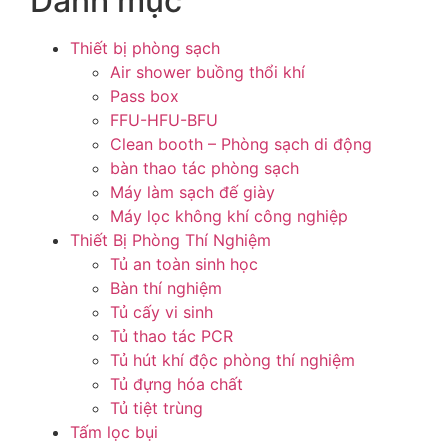
Danh mục
Thiết bị phòng sạch
Air shower buồng thổi khí
Pass box
FFU-HFU-BFU
Clean booth – Phòng sạch di động
bàn thao tác phòng sạch
Máy làm sạch đế giày
Máy lọc không khí công nghiệp
Thiết Bị Phòng Thí Nghiệm
Tủ an toàn sinh học
Bàn thí nghiệm
Tủ cấy vi sinh
Tủ thao tác PCR
Tủ hút khí độc phòng thí nghiệm
Tủ đựng hóa chất
Tủ tiệt trùng
Tấm lọc bụi