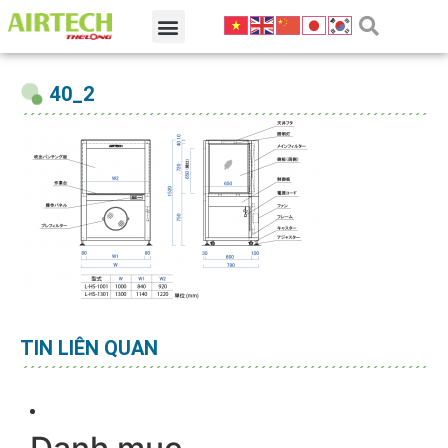
40_2
TIN LIÊN QUAN