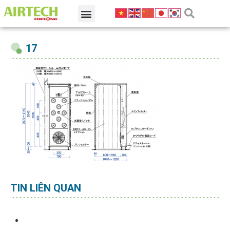
17
TIN LIÊN QUAN