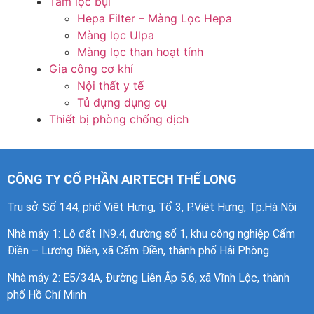
Tấm lọc bụi
Hepa Filter – Màng Lọc Hepa
Màng lọc Ulpa
Màng lọc than hoạt tính
Gia công cơ khí
Nội thất y tế
Tủ đựng dụng cụ
Thiết bị phòng chống dịch
CÔNG TY CỔ PHẦN AIRTECH THẾ LONG
Trụ sở: Số 144, phố Việt Hưng, Tổ 3, P.Việt Hưng, Tp.Hà Nội
Nhà máy 1
: Lô đất IN9.4, đường số 1, khu công nghiệp Cẩm
Điền – Lương Điền, xã Cẩm Điền, thành phố Hải Phòng
Nhà máy 2: E5/34A, Đường Liên Ấp 5.6, xã Vĩnh Lộc, thành
phố Hồ Chí Minh