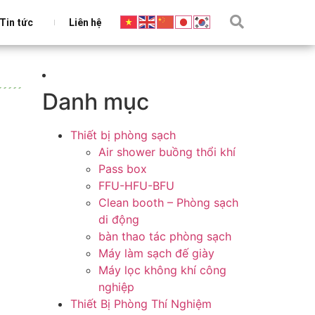
Tin tức
Liên hệ
Danh mục
Thiết bị phòng sạch
Air shower buồng thổi khí
Pass box
FFU-HFU-BFU
Clean booth – Phòng sạch
di động
bàn thao tác phòng sạch
Máy làm sạch đế giày
Máy lọc không khí công
nghiệp
Thiết Bị Phòng Thí Nghiệm