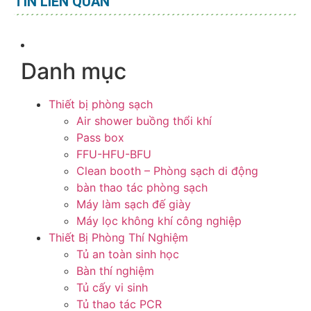
TIN LIÊN QUAN
Danh mục
Thiết bị phòng sạch
Air shower buồng thổi khí
Pass box
FFU-HFU-BFU
Clean booth – Phòng sạch di động
bàn thao tác phòng sạch
Máy làm sạch đế giày
Máy lọc không khí công nghiệp
Thiết Bị Phòng Thí Nghiệm
Tủ an toàn sinh học
Bàn thí nghiệm
Tủ cấy vi sinh
Tủ thao tác PCR