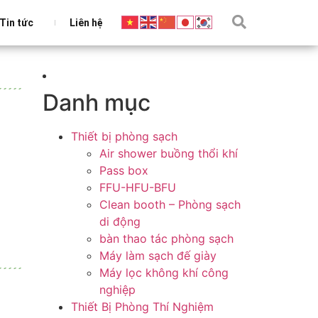
Tin tức
Liên hệ
Danh mục
Thiết bị phòng sạch
Air shower buồng thổi khí
Pass box
FFU-HFU-BFU
Clean booth – Phòng sạch
di động
bàn thao tác phòng sạch
Máy làm sạch đế giày
Máy lọc không khí công
nghiệp
Thiết Bị Phòng Thí Nghiệm