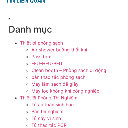
TIN LIÊN QUAN
Danh mục
Thiết bị phòng sạch
Air shower buồng thổi khí
Pass box
FFU-HFU-BFU
Clean booth – Phòng sạch di động
bàn thao tác phòng sạch
Máy làm sạch đế giày
Máy lọc không khí công nghiệp
Thiết Bị Phòng Thí Nghiệm
Tủ an toàn sinh học
Bàn thí nghiệm
Tủ cấy vi sinh
Tủ thao tác PCR