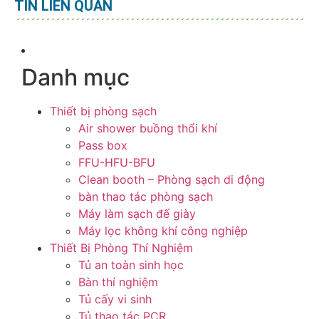
TIN LIÊN QUAN
Danh mục
Thiết bị phòng sạch
Air shower buồng thổi khí
Pass box
FFU-HFU-BFU
Clean booth – Phòng sạch di động
bàn thao tác phòng sạch
Máy làm sạch đế giày
Máy lọc không khí công nghiệp
Thiết Bị Phòng Thí Nghiệm
Tủ an toàn sinh học
Bàn thí nghiệm
Tủ cấy vi sinh
Tủ thao tác PCR