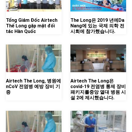
Tổng Giám Đốc Airtech
The Long은 2019 년에Da
Thế Long gặp mặt đối
Nang에 있는 국제 의학 전
tác Hàn Quốc
시회에 참가했습니다.
Airtech The Long, 병원에
Airtech The Long은
nCoV 전염병 예방 장비 기
covid-19 전염병 통제 장비
증
패키지를중앙 열대 병원 시
설 2에 제시했습니다.