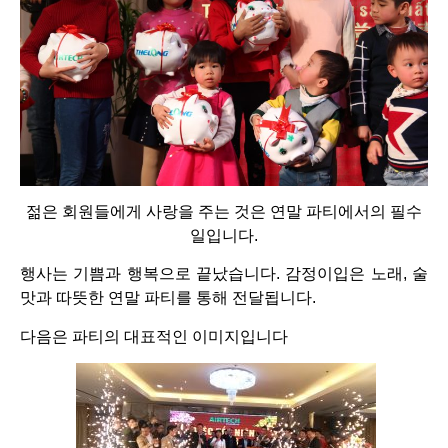
젊은 회원들에게 사랑을 주는 것은 연말 파티에서의 필수
일입니다.
행사는 기쁨과 행복으로 끝났습니다. 감정이입은 노래, 술
맛과 따뜻한 연말 파티를 통해 전달됩니다.
다음은 파티의 대표적인 이미지입니다