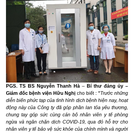
PGS. TS BS Nguyễn Thanh Hà
–
Bí thư đảng ủy –
Giám đốc bệnh viện Hữu Nghị
cho biết :
“
Trước những
diễn biến phức tạp của tình hình dịch bệnh hiện nay, hoạt
động này của Công ty đã góp phần lan tỏa yêu thương,
chung tay góp sức cùng cán bộ nhân viên y tế phòng
ngừa và ngăn chặn dịch COVID-19, qua đó hỗ trợ cho
nhân viên y tế bảo vệ sức khỏe của chính mình và người