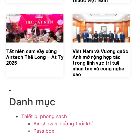
thuốc Việt Nam
Tất niên sum vầy cùng
Việt Nam và Vương quốc
Airtech Thế Long – Ất Tỵ
Anh mở rộng hợp tác
2025
trong lĩnh vực trí tuệ
nhân tạo và công nghệ
cao
Danh mục
Thiết bị phòng sạch
Air shower buồng thổi khí
Pass box