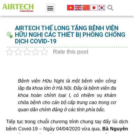
AIRTECH THẾ LONG TẶNG BỆNH VIỆN
HỮU NGHỊ CÁC THIẾT BỊ PHÒNG CHỐNG
DỊCH COVID-19
Rate this post
Bệnh viện Hữu Nghị là một bệnh viện công
lập đa khoa lớn ở Hà Nội. Đây là bệnh viện đa
khoa hoàn chỉnh loại I, có nhiệm vụ khám
chữa bệnh cho cán bộ cấp trung cao trong cơ
quan dân chính đảng ở các tính phía bắc.
Tiếp tục trong chuỗi chương trình chung tay đẩy lùi dịch
bệnh Covid-19 – Ngày 04/04/2020 vừa qua,
Bà Nguyên