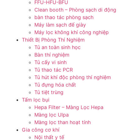
FFU-HFU-BFU
Clean booth – Phòng sạch di động
bàn thao tác phòng sạch
Máy làm sạch đế giày
Máy lọc không khí công nghiệp
Thiết Bị Phòng Thí Nghiệm
Tủ an toàn sinh học
Bàn thí nghiệm
Tủ cấy vi sinh
Tủ thao tác PCR
Tủ hút khí độc phòng thí nghiệm
Tủ đựng hóa chất
Tủ tiệt trùng
Tấm lọc bụi
Hepa Filter – Màng Lọc Hepa
Màng lọc Ulpa
Màng lọc than hoạt tính
Gia công cơ khí
Nội thất y tế