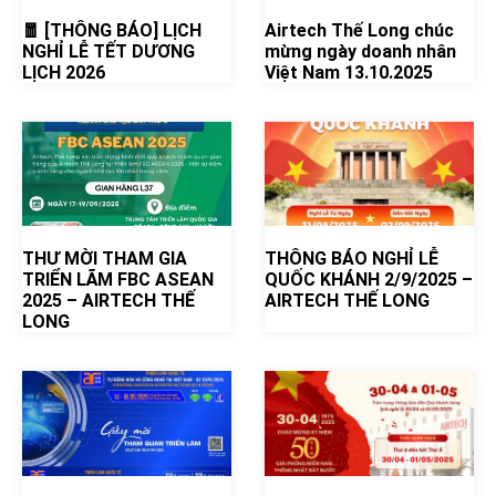
🧧 [THÔNG BÁO] LỊCH
Airtech Thế Long chúc
NGHỈ LỄ TẾT DƯƠNG
mừng ngày doanh nhân
LỊCH 2026
Việt Nam 13.10.2025
THƯ MỜI THAM GIA
THÔNG BÁO NGHỈ LỄ
TRIỂN LÃM FBC ASEAN
QUỐC KHÁNH 2/9/2025 –
2025 – AIRTECH THẾ
AIRTECH THẾ LONG
LONG