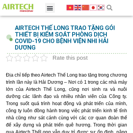
AIRTECH THẾ LONG TRAO TẶNG GÓI
THIẾT BỊ KIỂM SOÁT PHÒNG DỊCH
COVID-19 CHO BỆNH VIỆN NHI HẢI
DƯƠNG
Rate this post
Địa chỉ tiếp theo Airtech Thế Long trao tặng trong chương
trình lần này là Hải Dương – Nơi có 1 trong các nhà máy
lớn của Airtech Thế Long, cũng nơi sinh ra và nuôi
dưỡng các lãnh đạo và nhiều nhân viên của Công ty.
Trong suốt quá trình hoạt động và phát triển của mình,
công ty luôn đồng hành trong việc phát triển kinh tế tỉnh
nhà cũng như sát cánh cùng với các cơ quan đoàn thể
để xây dựng và phát triển quê hương. Trong thời gian
qua Airtech ThếLong vẫn duy trì được sự ổn định, nâng