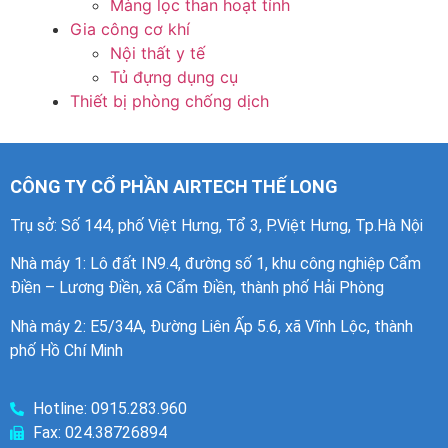
Màng lọc than hoạt tính
Gia công cơ khí
Nội thất y tế
Tủ đựng dụng cụ
Thiết bị phòng chống dịch
CÔNG TY CỔ PHẦN AIRTECH THẾ LONG
Trụ sở: Số 144, phố Việt Hưng, Tổ 3, P.Việt Hưng, Tp.Hà Nội
Nhà máy 1
: Lô đất IN9.4, đường số 1, khu công nghiệp Cẩm
Điền – Lương Điền, xã Cẩm Điền, thành phố Hải Phòng
Nhà máy 2: E5/34A, Đường Liên Ấp 5.6, xã Vĩnh Lộc, thành
phố Hồ Chí Minh
Hotline: 0915.283.960
Fax: 024.38726894