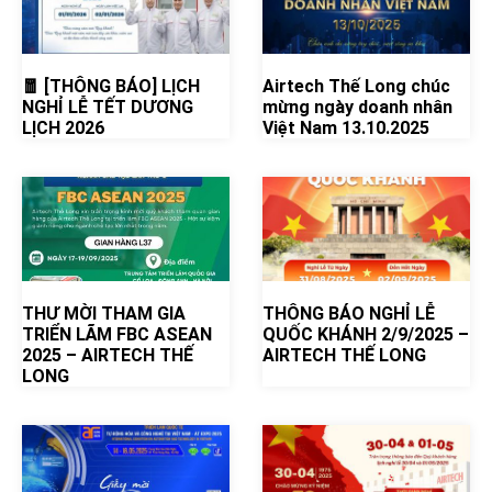
🧧 [THÔNG BÁO] LỊCH
Airtech Thế Long chúc
NGHỈ LỄ TẾT DƯƠNG
mừng ngày doanh nhân
LỊCH 2026
Việt Nam 13.10.2025
THƯ MỜI THAM GIA
THÔNG BÁO NGHỈ LỄ
TRIỂN LÃM FBC ASEAN
QUỐC KHÁNH 2/9/2025 –
2025 – AIRTECH THẾ
AIRTECH THẾ LONG
LONG