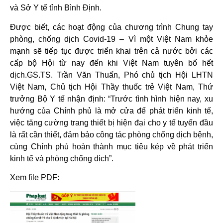
và Sở Y tế tỉnh Bình Định.
Được biết, các hoạt động của chương trình Chung tay
phòng, chống dịch Covid-19 – Vì một Việt Nam khỏe
mạnh sẽ tiếp tục được triển khai trên cả nước bởi các
cấp bộ Hội từ nay đến khi Việt Nam tuyên bố hết
dịch.GS.TS. Trần Văn Thuấn, Phó chủ tịch Hội LHTN
Việt Nam, Chủ tịch Hội Thầy thuốc trẻ Việt Nam, Thứ
trưởng Bộ Y tế nhận định: “Trước tình hình hiện nay, xu
hướng của Chính phủ là mở cửa để phát triển kinh tế,
việc tăng cường trang thiết bị hiện đại cho y tế tuyến đầu
là rất cần thiết, đảm bảo công tác phòng chống dịch bệnh,
cùng Chính phủ hoàn thành mục tiêu kép về phát triển
kinh tế và phòng chống dịch”.
Xem file PDF: