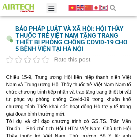
BÁO PHÁP LUẬT VÀ XÃ HỘI: HỘI THẦY
THUỐC TRẺ VIỆT NAM TẶNG TRANG
THIẾT BỊ PHÒNG CHỐNG COVID-19 CHO
5 BỆNH VIỆN TẠI HÀ NỘI
Rate this post
Chiều 15-9, Trung ương Hội liên hiệp thanh niên Việt
Nam và Trung ương Hội Thầy thuốc trẻ Việt Nam Nam tổ
chức chương trình tiếp nhận và trao tặng trang thiết bị vật
tư phục vụ phòng chống Covid-19 trong khuôn khổ
chương trình Triển khai các hoạt động Hỗ trợ y tế trong
giai đoạn bình thường mới.
Tới dự và chỉ đạo chương trình có GS.TS. Trần Văn
Thuấn – Phó chủ tịch Hội LHTN Việt Nam, Chủ tịch Hội
Thầy thuốc trẻ Việt Nam, Thứ trưởng Bộ Y tế; anh