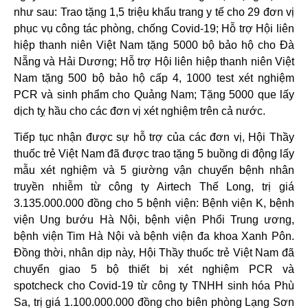
như sau: Trao tặng 1,5 triệu khẩu trang y tế cho 29 đơn vị
phục vụ công tác phòng, chống Covid-19; Hỗ trợ Hội liên
hiệp thanh niên Việt Nam tặng 5000 bộ bảo hộ cho Đà
Nẵng và Hải Dương; Hỗ trợ Hội liên hiệp thanh niên Việt
Nam tặng 500 bộ bảo hộ cấp 4, 1000 test xét nghiệm
PCR và sinh phẩm cho Quảng Nam; Tặng 5000 que lấy
dịch tỵ hầu cho các đơn vị xét nghiệm trên cả nước.
Tiếp tục nhận được sự hỗ trợ của các đơn vị, Hội Thầy
thuốc trẻ Việt Nam đã được trao tặng 5 buồng di động lấy
mẫu xét nghiệm và 5 giường vận chuyển bệnh nhân
truyền nhiễm từ công ty Airtech Thế Long, trị giá
3.135.000.000 đồng cho 5 bệnh viện: Bệnh viện K, bệnh
viện Ung bướu Hà Nội, bệnh viện Phổi Trung ương,
bệnh viện Tim Hà Nội và bệnh viện đa khoa Xanh Pôn.
Đồng thời, nhân dịp này, Hội Thầy thuốc trẻ Việt Nam đã
chuyển giao 5 bộ thiết bị xét nghiệm PCR và
spotcheck cho Covid-19 từ công ty TNHH sinh hóa Phù
Sa, trị giá 1.100.000.000 đồng cho biên phòng Lạng Sơn