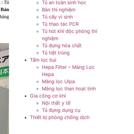
Tủ an toàn sinh học
 :
Tủ
Bàn thí nghiệm
t Bản
Tủ cấy vi sinh
 hàng
Tủ thao tác PCR
Tủ hút khí độc phòng thí
nghiệm
Tủ đựng hóa chất
Tủ tiệt trùng
Tấm lọc bụi
Hepa Filter – Màng Lọc
Hepa
Màng lọc Ulpa
Màng lọc than hoạt tính
Gia công cơ khí
Nội thất y tế
Tủ đựng dụng cụ
Thiết bị phòng chống dịch