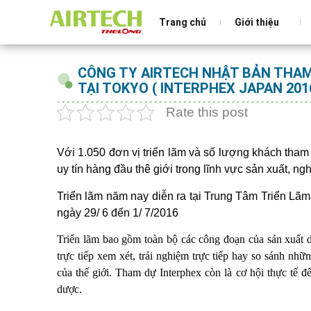
Trang chủ
Giới thiệu
CÔNG TY AIRTECH NHẬT BẢN THAM
TẠI TOKYO ( INTERPHEX JAPAN 201
Rate this post
Với 1.050 đơn vị triển lãm và số lượng khách t
uy tín hàng đầu thê giới trong lĩnh vực sản xuất, n
Triển lãm năm nay diễn ra tại Trung Tâm Triển Lãm
ngày 29/ 6 đến 1/ 7/2016
Triển lãm bao gồm toàn bộ các công đoạn của sản xuất dư
trực tiếp xem xét, trải nghiệm trực tiếp hay so sánh nh
của thế giới. Tham dự Interphex còn là cơ hội thực tế đ
dược.