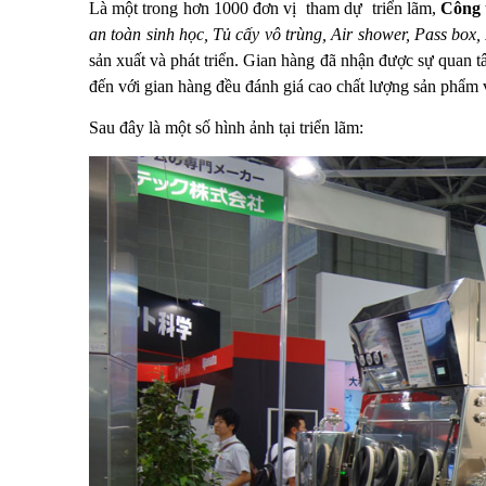
Là một trong hơn 1000 đơn vị tham dự triển lãm,
Công 
an toàn sinh học, Tủ cấy vô trùng, Air shower, Pass b
sản xuất và phát triển
. Gian hàng đã nhận được sự quan 
đến với gian hàng đều đánh giá cao chất lượng sản phẩm 
Sau đây là một số hình ảnh tại triển lãm: