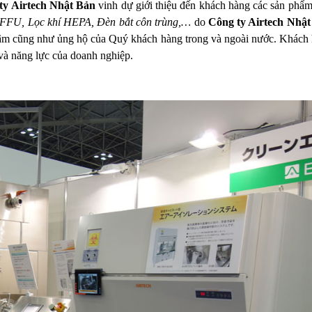
ty Airtech Nhật Bản
vinh dự giới thiệu đến khách hàng các sản phẩm
ox, FFU, Lọc khí HEPA, Đèn bắt côn trùng,…
do
Công ty Airtech Nhậ
tâm cũng như ủng hộ của Quý khách hàng trong và ngoài nước. Khách
và năng lực của doanh nghiệp.