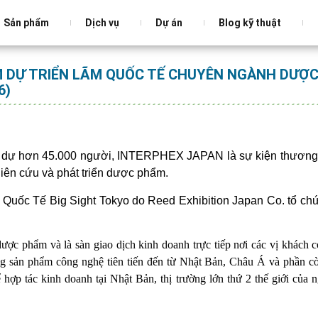
Sản phẩm
Dịch vụ
Dự án
Blog kỹ thuật
 DỰ TRIỂN LÃM QUỐC TẾ CHUYÊN NGÀNH DƯỢ
6)
ham dự hơn 45.000 người, INTERPHEX JAPAN là sự kiện thương
ghiên cứu và phát triển dược phẩm.
 Quốc Tế Big Sight Tokyo do Reed Exhibition Japan Co. tổ ch
ợc phẩm và là sàn giao dịch kinh doanh trực tiếp nơi các vị khách c
ững sản phẩm công nghệ tiên tiến đến từ Nhật Bản, Châu Á và phần cò
ể hợp tác kinh doanh tại Nhật Bản, thị trường lớn thứ 2 thế giới của 