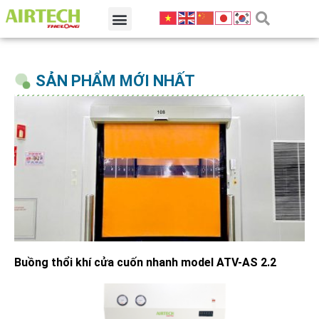
SẢN PHẨM MỚI NHẤT
Buồng thổi khí cửa cuốn nhanh model ATV-AS 2.2