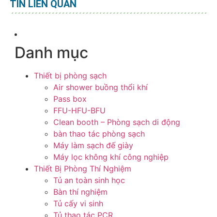
TIN LIÊN QUAN
Danh mục
Thiết bị phòng sạch
Air shower buồng thổi khí
Pass box
FFU-HFU-BFU
Clean booth – Phòng sạch di động
bàn thao tác phòng sạch
Máy làm sạch đế giày
Máy lọc không khí công nghiệp
Thiết Bị Phòng Thí Nghiệm
Tủ an toàn sinh học
Bàn thí nghiệm
Tủ cấy vi sinh
Tủ thao tác PCR