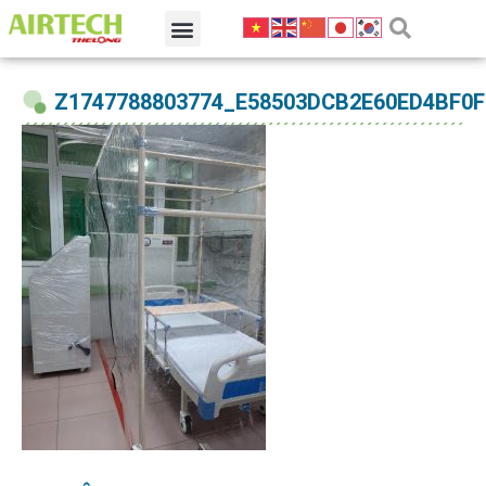
Z1747788803774_E58503DCB2E60ED4BF0F