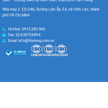
Nhà máy 2: E5/34A, Đường Liên Ấp 5.6, xã Vĩnh Lộc, thành
phố Hồ Chí Minh
Hotline: 0915.283.960
Fax: 024.38726894
Email: info@thelong.com.vn