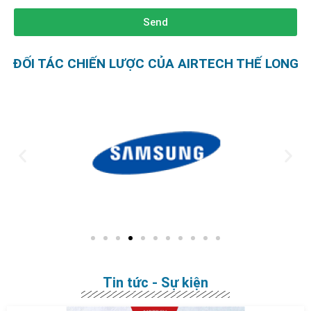
Send
ĐỐI TÁC CHIẾN LƯỢC CỦA AIRTECH THẾ LONG
Tin tức - Sự kiện