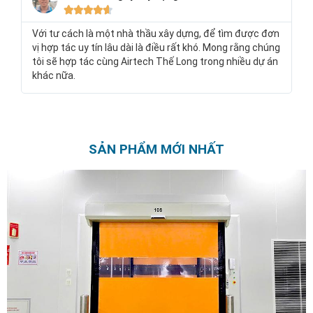





Với tư cách là một nhà thầu xây dựng, để tìm được đơn
vị hợp tác uy tín lâu dài là điều rất khó. Mong rằng chúng
tôi sẽ hợp tác cùng Airtech Thế Long trong nhiều dự án
khác nữa.
SẢN PHẨM MỚI NHẤT