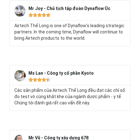
Mr Joy - Chủ tịch tập đoàn Dynaflow Úc





Airtech Thế Long is one of Dynaflow's leading strategic
partners. In the coming time, Dynaflow will continue to
bring Airtech products to the world.
Ms Lan - Công ty cổ phần Kyoto





Các sản phẩm của Airtech Thế Long đều đạt các chỉ số
đo test vô cùng khắt khe của ngành dược phẩm - y tế.
Chúng tôi đánh giá rất cao vấn đề này.
Mr Vũ - Công ty xây dựng 678