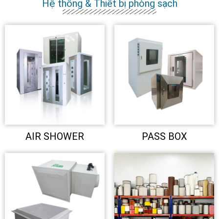
Hệ thống & Thiết bị phòng sạch
AIR SHOWER
PASS BOX