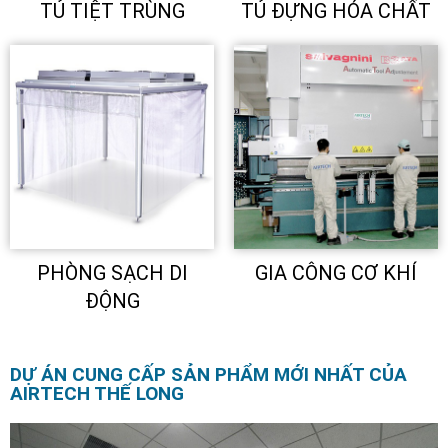
TỦ TIỆT TRÙNG
TỦ ĐỰNG HÓA CHẤT
PHÒNG SẠCH DI
GIA CÔNG CƠ KHÍ
ĐỘNG
DỰ ÁN CUNG CẤP SẢN PHẨM MỚI NHẤT CỦA
AIRTECH THẾ LONG