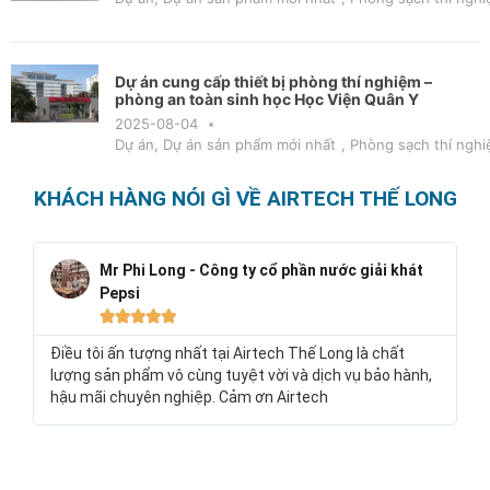
Dự án cung cấp thiết bị phòng thí nghiệm –
phòng an toàn sinh học Học Viện Quân Y
2025-08-04
Dự án
,
Dự án sản phẩm mới nhất
,
Phòng sạch thí nghi
KHÁCH HÀNG NÓI GÌ VỀ AIRTECH THẾ LONG
Mr Phi Long - Công ty cổ phần nước giải khát
Pepsi





Điều tôi ấn tượng nhất tại Airtech Thế Long là chất
lượng sản phẩm vô cùng tuyệt vời và dịch vụ bảo hành,
hậu mãi chuyên nghiệp. Cảm ơn Airtech