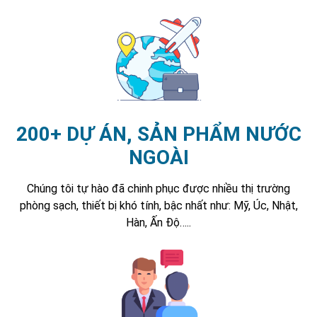
200+ DỰ ÁN, SẢN PHẨM NƯỚC
NGOÀI
Chúng tôi tự hào đã chinh phục được nhiều thị trường
phòng sạch, thiết bị khó tính, bậc nhất như: Mỹ, Úc, Nhật,
Hàn, Ấn Độ…..