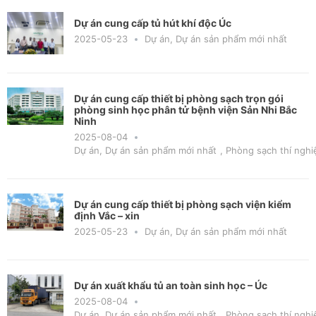
Dự án cung cấp tủ hút khí độc Úc
2025-05-23
Dự án
,
Dự án sản phẩm mới nhất
Dự án cung cấp thiết bị phòng sạch trọn gói
phòng sinh học phân tử bệnh viện Sản Nhi Bắc
Ninh
2025-08-04
Dự án
,
Dự án sản phẩm mới nhất
,
Phòng sạch thí nghi
Dự án cung cấp thiết bị phòng sạch viện kiểm
định Vắc – xin
2025-05-23
Dự án
,
Dự án sản phẩm mới nhất
Dự án xuất khẩu tủ an toàn sinh học – Úc
2025-08-04
Dự án
,
Dự án sản phẩm mới nhất
,
Phòng sạch thí nghi