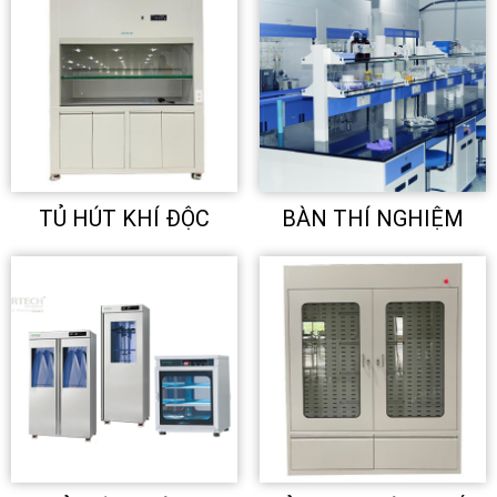
TỦ HÚT KHÍ ĐỘC
BÀN THÍ NGHIỆM