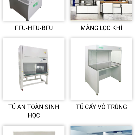
FFU-HFU-BFU
MÀNG LỌC KHÍ
TỦ AN TOÀN SINH
TỦ CẤY VÔ TRÙNG
HỌC