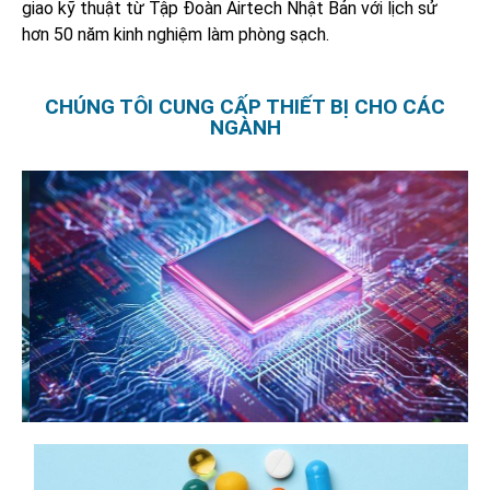
giao kỹ thuật từ Tập Đoàn Airtech Nhật Bản với lịch sử
hơn 50 năm kinh nghiệm làm phòng sạch.
CHÚNG TÔI CUNG CẤP THIẾT BỊ CHO CÁC
NGÀNH