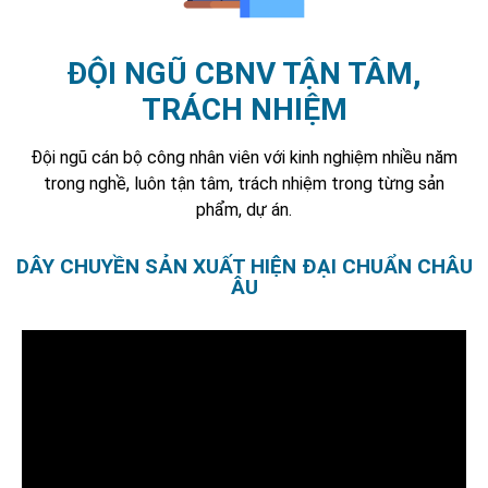
ĐỘI NGŨ CBNV TẬN TÂM,
TRÁCH NHIỆM
Đội ngũ cán bộ công nhân viên với kinh nghiệm nhiều năm
trong nghề, luôn tận tâm, trách nhiệm trong từng sản
phẩm, dự án.
DÂY CHUYỀN SẢN XUẤT HIỆN ĐẠI CHUẨN CHÂU
ÂU