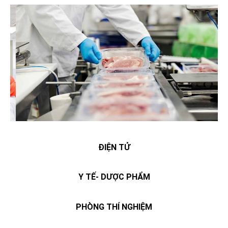
ĐIỆN TỬ
Y TẾ- DƯỢC PHẨM
PHÒNG THÍ NGHIỆM