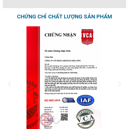
CHỨNG CHỈ CHẤT LƯỢNG SẢN PHẨM