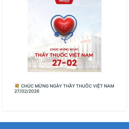
💐 CHÚC MỪNG NGÀY THẦY THUỐC VIỆT NAM
27/02/2026