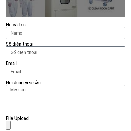
Họ và tên
Số điện thoại
Email
Nội dung yêu cầu
File Upload