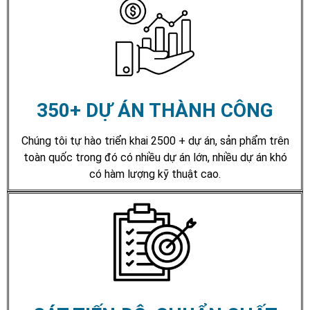
350+ DỰ ÁN THÀNH CÔNG
Chúng tôi tự hào triển khai 2500 + dự án, sản phẩm trên
toàn quốc trong đó có nhiều dự án lớn, nhiều dự án khó
có hàm lượng kỹ thuật cao.