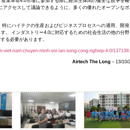
産業革命4.0市場に参加する際に経済主体間の健全な競争を確
単にアクセスして議論できるように、多くの優れたオープンなポ
、特にハイテクの生産およびビジネスプロセスへの適用、開発
す。 インダストリー4.0に対応するための社会生活の他の分野
慮する必要があります。
n-viet-nam-chuyen-minh-voi-lan-song-cong-nghiep-4-0/137138.
Airtech The Long
– 13/10/