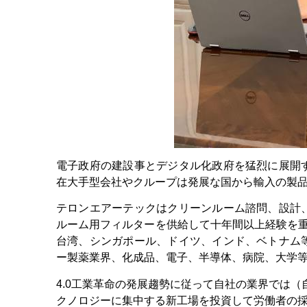
電子政府の建設事とデジタル化政府を猛烈に展開
在大手型会社やクループは発展な国から輸入の製
テロンエアーテックはクリーンルーム諮問、設計
ルーム用フィルターを供給して十年間以上経験を
台湾、シンガポール、ドイツ、インド、ベトナム
ー製薬業界、化成品、電子、半導体、病院、大学
4.0工業革命の発展趨勢に従って自社の業界では（
クノロジーに集中する新工場を投資して労働者の