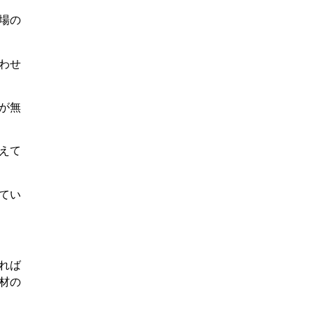
場の
わせ
が無
えて
てい
れば
材の