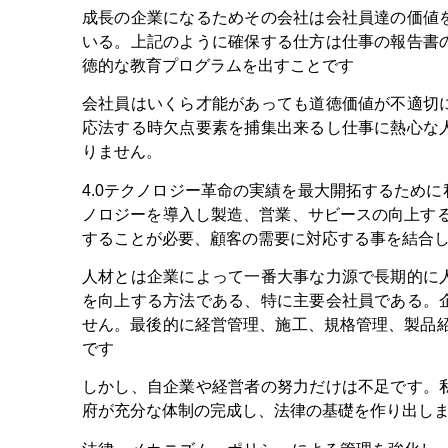
成長の企業になるためその会社は会社員達の価値
いる。上記のように確保する仕方は仕事の報告書
徳的な教育プログラムを出すことです
会社員はいくら才能があっても道徳価値が不適切
応法する時欠点要素を捕集出来るし仕事に熱心な
りません。
4.0テクノロジー革命の実績を最大開拓するため
ノロジーを導入し製造、営業、サビースの向上する
することが必要、顧客の需要に対応する事を結合
人材とは企業によって一番大事な力源で長期的に
を向上する方法である、特に主要会社員である。
せん。最後的に経営管理、施工、規格管理、製品紹
です
しかし、自企業や経営者の努力だけは不足です。
府が充分な体制の完成し、法律の基礎を作り出し