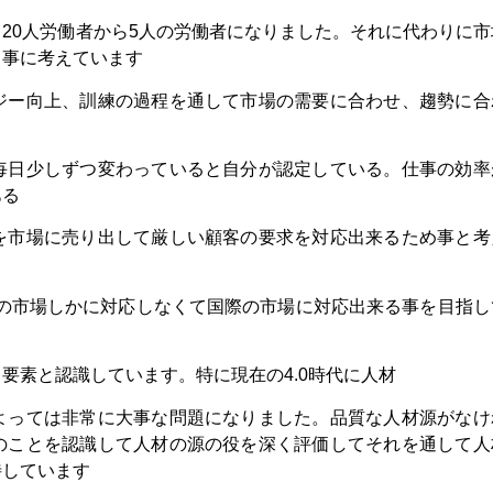
20人労働者から5人の労働者になりました。それに代わりに市
る事に考えています
ジー向上、訓練の過程を通して市場の需要に合わせ、趨勢に合
毎日少しずつ変わっていると自分が認定している。仕事の効率
ある
を市場に売り出して厳しい顧客の要求を対応出来るため事と考
内の市場しかに対応しなくて国際の市場に対応出来る事を目指し
要素と認識しています。特に現在の4.0時代に人材
よっては非常に大事な問題になりました。品質な人材源がなけ
のことを認識して人材の源の役を深く評価してそれを通して人
待しています