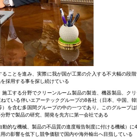
することを進み、実際に我が国が工業の介入する不大幅の段階
品を採用する事を探し続けている
、施工する分野でクリーンルーム製品の製造、機器製品、クリ
重ねている伴いエアーテックグループの8各社（日本、中国、韓
等）を含む多国間グループの中の一つであり。このグループは
等分野で製品の研究、開発を先方に第一会社である
自動的な機械、製品の不品質の進度報告制度に付ける機械）に4.
採用の影響を低下し競争価額で国内や海外輸出へ目指している