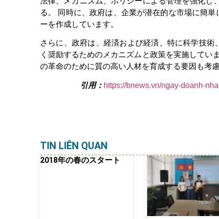
法律、メカニズム、ポリシーによる管理を強化し、
る。 同時に、政府は、企業が潜在的な市場に簡
ーを作成しています。
さらに、政府は、経済および経済、特に科学技術
く奨励するためのメカニズムと政策を実施していま
の革命のために質の高い人材を育成する要因も考
引用：
https://bnews.vn/ngay-doanh-nha
TIN LIÊN QUAN
2018年の春のスタート