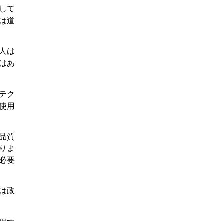
して
は道
人は
はあ
テク
使用
品質
りま
必要
は政