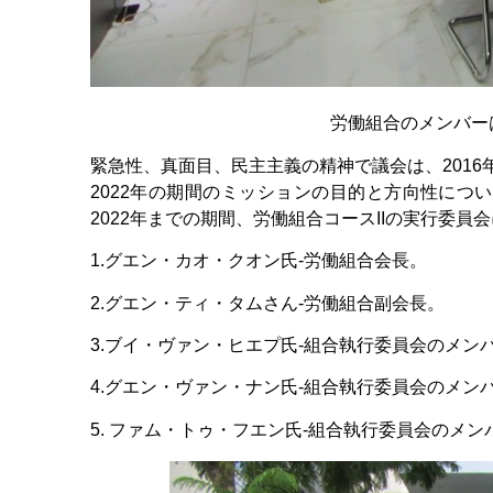
労働組合のメンバー
緊急性、真面目、民主主義の精神で議会は、2016年
2022年の期間のミッションの目的と方向性につい
2022年までの期間、労働組合コースIIの実行委員
1.グエン・カオ・クオン氏-労働組合会長。
2.グエン・ティ・タムさん-労働組合副会長。
3.ブイ・ヴァン・ヒエプ氏-組合執行委員会のメン
4.グエン・ヴァン・ナン氏-組合執行委員会のメン
5. ファム・トゥ・フエン氏-組合執行委員会のメン