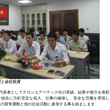
会社役員
－取締役代表者としてテロンエアーテック社の実績、結果や努力を表
テック組合に方針安定な収入、仕事の確保し、安全な労働を実現し
産の競争運動と他の社会活動に参加する事を励まします