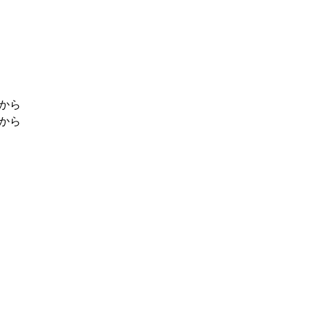
年から
から