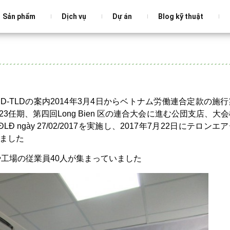
Sản phẩm
Dịch vụ
Dự án
Blog kỹ thuật
D-TLDの案内2014年3月4日からベトナム労働連合定款の施
23任期、第四回Long Bien 区の連合大会に進む公団支店、大
LĐ ngày 27/02/2017を実施し、2017年7月22日にテロンエ
いました
工場の従業員40人が集まっていました