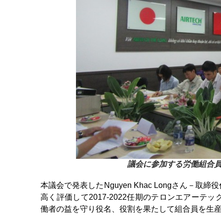
議会に参加する労働組合員と
本議会で発表したNguyen Khac Longさん
高く評価して2017-2022任期のテロンエアー
働者の益を守り役名、役割を果たして組合員を生