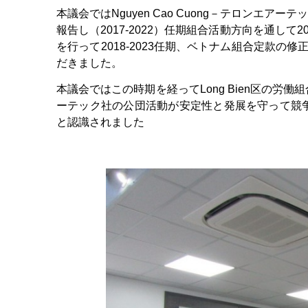
本議会ではNguyen Cao Cuong－テロンエア
報告し（2017-2022）任期組合活動方向を通して
を行って2018-2023任期、ベトナム組合定款の修
だきました。
本議会ではこの時期を経ってLong Bien区の
ーテック社の公団活動が安定性と発展を守って競
と認識されました