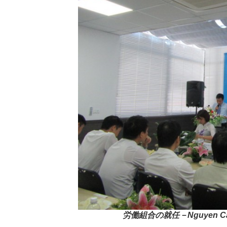
労働組合の就任－Nguyen Cao 