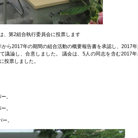
は、第2組合執行委員会に投票します
から2017年の期間の組合活動の概要報告書を承認し、2017
て議論し、合意しました。 議会は、5人の同志を含む2017年
会に投票しました。
バー。
バー。
バー。