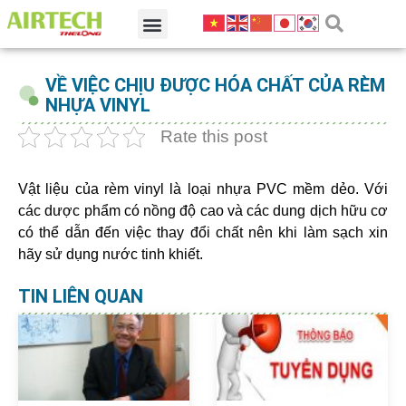
VỀ VIỆC CHỊU ĐƯỢC HÓA CHẤT CỦA RÈM
NHỰA VINYL
Rate this post
Vật liệu của rèm vinyl là loại nhựa PVC mềm dẻo. Với
các dược phẩm có nồng độ cao và các dung dịch hữu cơ
có thể dẫn đến việc thay đổi chất nên khi làm sạch xin
hãy sử dụng nước tinh khiết.
TIN LIÊN QUAN