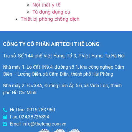
Nội thất y tế
Tủ đựng dụng cụ
Thiết bị phòng chống dịch
CÔNG TY CỔ PHẦN AIRTECH THẾ LONG
Trụ sở: Số 144, phố Việt Hưng, Tổ 3, P.Việt Hưng, Tp.Hà Nội
Nhà máy 1
: Lô đất IN9.4, đường số 1, khu công nghiệp Cẩm
Điền – Lương Điền, xã Cẩm Điền, thành phố Hải Phòng
Nhà máy 2: E5/34A, Đường Liên Ấp 5.6, xã Vĩnh Lộc, thành
phố Hồ Chí Minh
Hotline: 0915.283.960
Fax: 024.38726894
Email: info@thelong.com.vn