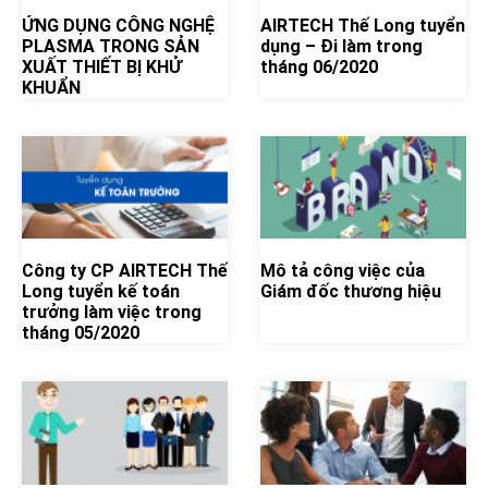
ỨNG DỤNG CÔNG NGHỆ
AIRTECH Thế Long tuyển
PLASMA TRONG SẢN
dụng – Đi làm trong
XUẤT THIẾT BỊ KHỬ
tháng 06/2020
KHUẨN
Công ty CP AIRTECH Thế
Mô tả công việc của
Long tuyển kế toán
Giám đốc thương hiệu
trưởng làm việc trong
tháng 05/2020