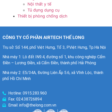
Nội thất y tế
Tủ đựng dụng cụ
Thiết bị phòng chống dịch
CÔNG TY CỔ PHẦN AIRTECH THẾ LONG
Trụ sở: Số 144, phố Việt Hưng, Tổ 3, P.Việt Hưng, Tp.Hà Nội
Nhà máy 1
: Lô đất IN9.4, đường số 1, khu công nghiệp Cẩm
Điền – Lương Điền, xã Cẩm Điền, thành phố Hải Phòng
Nhà máy 2: E5/34A, Đường Liên Ấp 5.6, xã Vĩnh Lộc, thành
phố Hồ Chí Minh
Hotline: 0915.283.960
Fax: 024.38726894
Email: info@thelong.com.vn