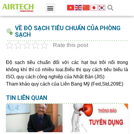
VỀ ĐỘ SẠCH TIÊU CHUẨN CỦA PHÒNG
SẠCH
Rate this post
Độ sạch tiêu chuẩn đối với các hạt bụi trôi nổi trong
không khí thì có nhiều loại.Biểu thị quy cách tiêu biểu là
ISO, quy cách công nghiệp của Nhật Bản (JIS)
Tham khảo quy cách của Liên Bang Mỹ (Fed,Std,209E)
TIN LIÊN QUAN