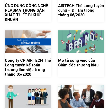
ỨNG DỤNG CÔNG NGHỆ
AIRTECH Thế Long tuyển
PLASMA TRONG SẢN
dụng – Đi làm trong
XUẤT THIẾT BỊ KHỬ
tháng 06/2020
KHUẨN
Công ty CP AIRTECH Thế
Mô tả công việc của
Long tuyển kế toán
Giám đốc thương hiệu
trưởng làm việc trong
tháng 05/2020