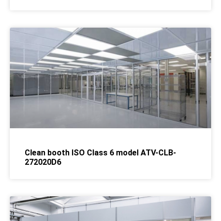
Clean booth ISO Class 6 model ATV-CLB-
272020D6