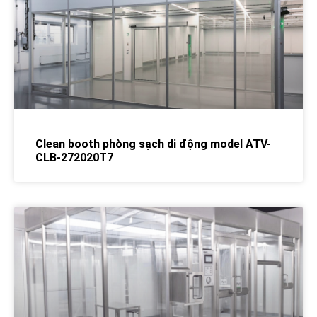
Clean booth phòng sạch di động model ATV-
CLB-272020T7