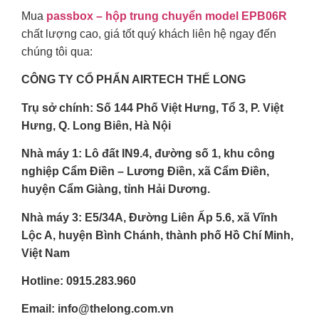
Mua
passbox – hộp trung chuyển model EPB06R
chất lượng cao, giá tốt quý khách liên hệ ngay đến
chúng tôi qua:
CÔNG TY CỔ PHẨN AIRTECH THẾ LONG
Trụ sở chính: Số 144 Phố Việt Hưng, Tổ 3, P. Việt
Hưng, Q. Long Biên, Hà Nội
Nhà máy 1: Lô đất IN9.4, đường số 1, khu công
nghiệp Cẩm Điền – Lương Điền, xã Cẩm Điền,
huyện Cẩm Giàng, tỉnh Hải Dương.
Nhà máy 3: E5/34A, Đường Liên Ấp 5.6, xã Vĩnh
Lộc A, huyện Bình Chánh, thành phố Hồ Chí Minh,
Việt Nam
Hotline: 0915.283.960
Email:
info@thelong.com.vn