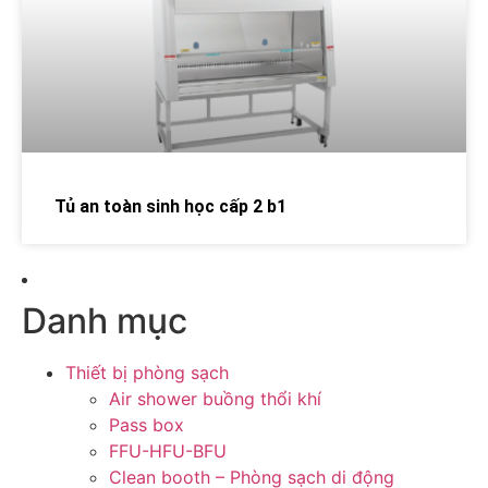
Tủ an toàn sinh học cấp 2 b1
Danh mục
Thiết bị phòng sạch
Air shower buồng thổi khí
Pass box
FFU-HFU-BFU
Clean booth – Phòng sạch di động