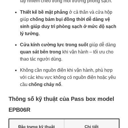
lây nhiễm chéo trong môi trường phòng sạch.
Thiết kế bề mặt phẳng
ở cả thân và cửa hộp
giúp
chống bám bụi đồng thời dễ dàng vệ
sinh giúp duy trì phòng sạch ở mức độ sạch
lý tưởng.
Cửa kính cường lực trong suốt
giúp dễ dàng
quan sát bên trong
khi vận hành – tối ưu cho
thao tác người dùng.
Không cần nguồn điện khi vận hành, phù hợp
với các khu vực không có nguồn điện hoặc yêu
cầu
chống cháy nổ
.
Thông số kỹ thuật của Pass box model
EPB06R
Đặc trưng kỹ thuật
Chi tiết