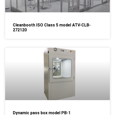
Cleanbooth ISO Class 5 model ATV-CLB-
272120
Dynamic pass box model PB-1