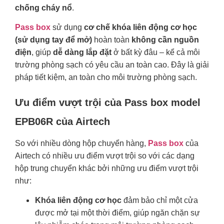
chống cháy nổ
.
Pass box
sử dụng
cơ chế khóa liên động cơ học
(sử dụng tay để mở)
hoàn toàn
không cần nguồn
điện
, giúp
dễ dàng lắp đặt
ở bất kỳ đâu – kể cả môi
trường phòng sạch có yêu cầu an toàn cao. Đây là giải
pháp tiết kiệm, an toàn cho môi trường phòng sạch.
Ưu điểm vượt trội của Pass box model
EPB06R của Airtech
So với nhiều dòng hộp chuyển hàng,
Pass box
của
Airtech có nhiều ưu điểm vượt trội so với các dạng
hộp trung chuyển khác bởi những ưu điểm vượt trội
như:
Khóa liên động cơ học
đảm bảo chỉ một cửa
được mở tại một thời điểm, giúp ngăn chặn sự