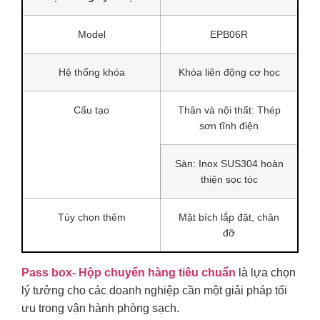
Model
EPB06R
Hệ thống khóa
Khóa liên động cơ học
Cấu tạo
Thân và nội thất: Thép
sơn tĩnh điện
Sàn: Inox SUS304 hoàn
thiện sọc tóc
Tùy chọn thêm
Mặt bích lắp đặt, chân
đỡ
Pass box- Hộp chuyển hàng tiêu chuẩn
là lựa chọn
lý tưởng cho các doanh nghiệp cần một giải pháp tối
ưu trong vận hành phòng sạch.