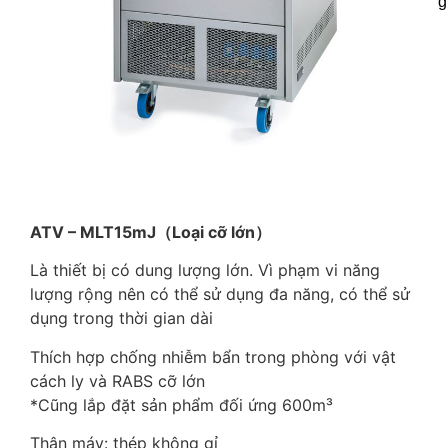
g
Đặc điểm
ATV – MLT15mJ（Loại cỡ lớn）
Là thiết bị có dung lượng lớn. Vì phạm vi năng
lượng rộng nên có thể sử dụng đa năng, có thể sử
dụng trong thời gian dài
Thích hợp chống nhiễm bẩn trong phòng với vật
cách ly và RABS cỡ lớn
*Cũng lắp đặt sản phẩm đối ứng 600m³
Thân máy: thép không gỉ