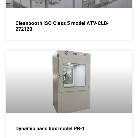
Cleanbooth ISO Class 5 model ATV-CLB-
272120
Dynamic pass box model PB-1