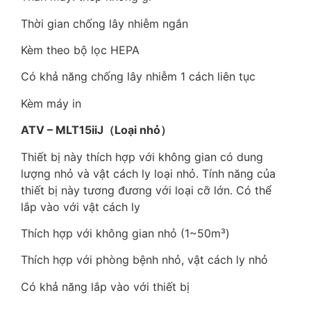
Thời gian chống lây nhiễm ngắn
Kèm theo bộ lọc HEPA
Có khả năng chống lây nhiễm 1 cách liên tục
Kèm máy in
ATV – MLT15iiJ（Loại nhỏ）
Thiết bị này thích hợp với không gian có dung
lượng nhỏ và vật cách ly loại nhỏ. Tính năng của
thiết bị này tương đương với loại cỡ lớn. Có thể
lắp vào với vật cách ly
Thích hợp với không gian nhỏ (1~50m³)
Thích hợp với phòng bệnh nhỏ, vật cách ly nhỏ
Có khả năng lắp vào với thiết bị