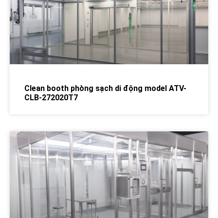
Clean booth phòng sạch di động model ATV-
CLB-272020T7