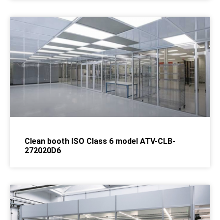
Clean booth ISO Class 6 model ATV-CLB-
272020D6