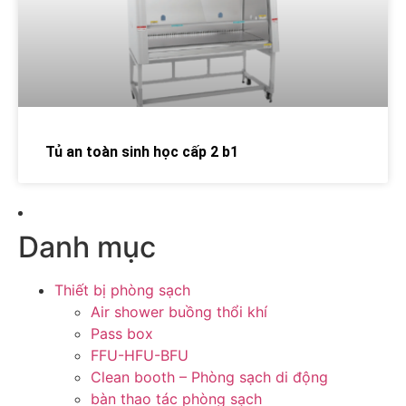
Tủ an toàn sinh học cấp 2 b1
Danh mục
Thiết bị phòng sạch
Air shower buồng thổi khí
Pass box
FFU-HFU-BFU
Clean booth – Phòng sạch di động
bàn thao tác phòng sạch