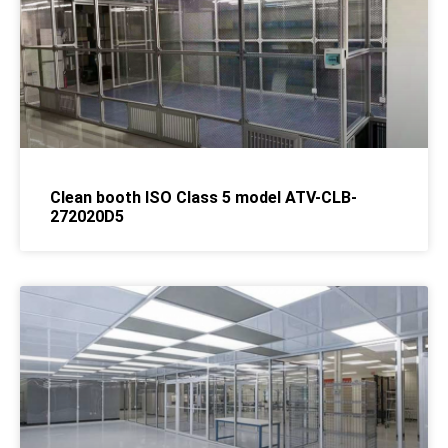
Clean booth ISO Class 5 model ATV-CLB-
272020D5