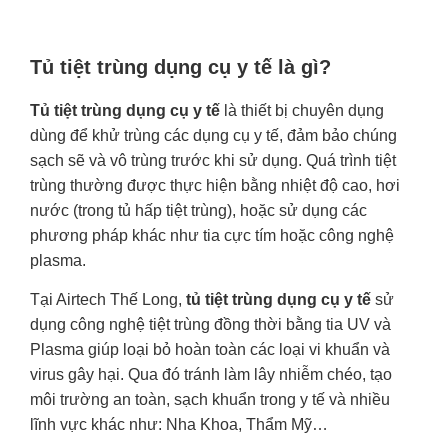
Tủ tiệt trùng dụng cụ y tế là gì?
Tủ tiệt trùng dụng cụ y tế
là thiết bị chuyên dụng
dùng để khử trùng các dụng cụ y tế, đảm bảo chúng
sạch sẽ và vô trùng trước khi sử dụng. Quá trình tiệt
trùng thường được thực hiện bằng nhiệt độ cao, hơi
nước (trong tủ hấp tiệt trùng), hoặc sử dụng các
phương pháp khác như tia cực tím hoặc công nghệ
plasma.
Tại Airtech Thế Long,
tủ tiệt trùng dụng cụ y tế
sử
dụng công nghệ tiệt trùng đồng thời bằng tia UV và
Plasma giúp loại bỏ hoàn toàn các loại vi khuẩn và
virus gây hại. Qua đó tránh làm lây nhiễm chéo, tạo
môi trường an toàn, sạch khuẩn trong y tế và nhiều
lĩnh vực khác như: Nha Khoa, Thẩm Mỹ…