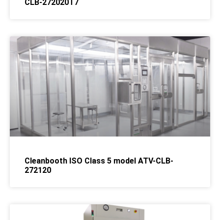
CLB-272020T7
Cleanbooth ISO Class 5 model ATV-CLB-
272120