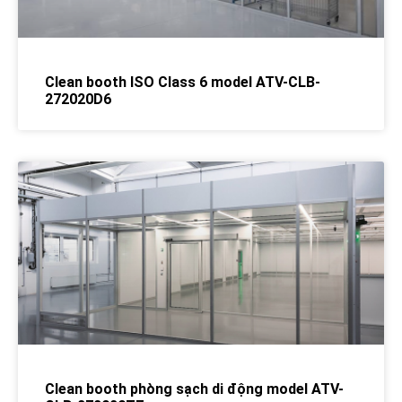
Clean booth ISO Class 6 model ATV-CLB-
272020D6
Clean booth phòng sạch di động model ATV-