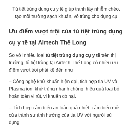
Tủ tiệt trùng dụng cụ y tế giúp tránh lây nhiễm chéo,
tạo môi trường sạch khuẩn, vô trùng cho dụng cụ
Ưu điểm vượt trội của tủ tiệt trùng dụng
cụ y tế tại Airtech Thế Long
So với nhiều loại
tủ tiệt trùng dụng cụ y tế t
rên thị
trường, tủ tiệt trùng tại Airtech Thế Long có nhiều ưu
điểm vượt trội phải kể đến như:
– Công nghệ khử khuẩn hiện đại, tích hợp tia UV và
Plasma ion, khử trùng nhanh chóng, hiệu quả loại bỏ
hoàn toàn vi rút, vi khuẩn có hại.
– Tích hợp cảm biến an toàn quá nhiệt, cảm biến mở
cửa tránh sự ảnh hưởng của tia UV với người sử
dụng