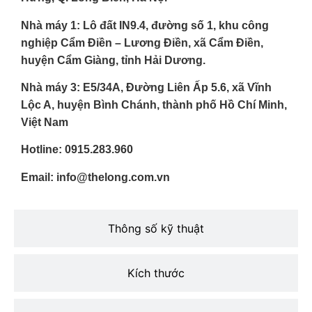
Nhà máy 1: Lô đất IN9.4, đường số 1, khu công
nghiệp Cẩm Điền – Lương Điền, xã Cẩm Điền,
huyện Cẩm Giàng, tỉnh Hải Dương.
Nhà máy 3: E5/34A, Đường Liên Ấp 5.6, xã Vĩnh
Lộc A, huyện Bình Chánh, thành phố Hồ Chí Minh,
Việt Nam
Hotline: 0915.283.960
Email: info@thelong.com.vn
Thông số kỹ thuật
Kích thước