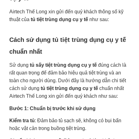
Airtech Thế Long xin gửi đến quý khách thông số kỹ
thuật của
tủ tiệt trùng dụng cụ y tế
như sau:
Cách sử dụng tủ tiệt trùng dụng cụ y tế
chuẩn nhất
Sử dụng
tủ sấy tiệt trùng dụng cụ y tế
đúng cách là
rất quan trọng để đảm bảo hiệu quả tiệt trùng và an
toàn cho người dùng. Dưới đây là hướng dẫn chi tiết
cách sử dụng
tủ tiệt trùng dụng cụ y tế
chuẩn nhất
Airtech Thế Long xin gửi đến quý khách như sau:
Bước 1: Chuẩn bị trước khi sử dụng
Kiểm tra tủ
: Đảm bảo tủ sạch sẽ, không có bụi bẩn
hoặc vật cản trong buồng tiệt trùng.