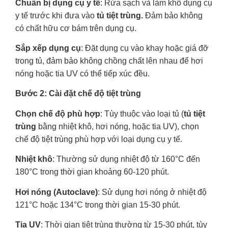
Chuẩn bị dụng cụ y tế
: Rửa sạch và làm khô dụng cụ
y tế trước khi đưa vào
tủ tiệt trùng.
Đảm bảo không
có chất hữu cơ bám trên dụng cụ.
Sắp xếp dụng cụ
: Đặt dụng cụ vào khay hoặc giá đỡ
trong tủ, đảm bảo không chồng chất lên nhau để hơi
nóng hoặc tia UV có thể tiếp xúc đều.
Bước 2: Cài đặt chế độ tiệt trùng
Chọn chế độ phù hợp
: Tùy thuộc vào loại tủ (
tủ tiệt
trùng
bằng nhiệt khô, hơi nóng, hoặc tia UV), chọn
chế độ tiệt trùng phù hợp với loại dụng cụ y tế.
Nhiệt khô
: Thường sử dụng nhiệt độ từ 160°C đến
180°C trong thời gian khoảng 60-120 phút.
Hơi nóng (Autoclave)
: Sử dụng hơi nóng ở nhiệt độ
121°C hoặc 134°C trong thời gian 15-30 phút.
Tia UV
: Thời gian tiệt trùng thường từ 15-30 phút, tùy