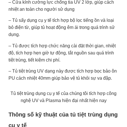
– Cửa kính cường lực chống tia UV 2 lớp, giúp cách
nhiệt an toàn cho người sử dụng
– Tủ sấy dụng cụ y tế tích hợp bộ lọc tiếng ồn và loại
bỏ điện từ, giúp tủ hoạt động êm ái trong quá trình sử
dụng.
– Tủ được tích hợp chức năng cài đặt thời gian, nhiệt
độ, tích hợp hẹn giờ tự động, tắt nguồn sau quá trình
tiệt trùng, tiết kiệm chi phí.
– Tủ tiệt trùng UV dạng này được tích hợp bọc bảo ôn
PU cách nhiệt 40mm giúp bảo vệ tủ khỏi sự va đập.
Tủ tiệt trùng dụng cụ y tế của chúng tôi tích hợp công
nghệ UV và Plasma hiện đại nhất hiện nay
Thông số kỹ thuật của tủ tiệt trùng dụng
cụ y tế