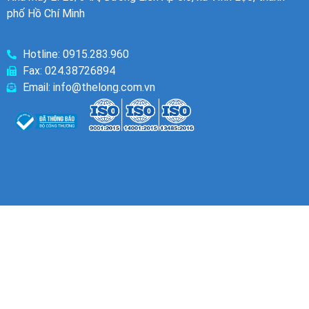
phố Hồ Chí Minh
Hotline: 0915.283.960
Fax: 024.38726894
Email: info@thelong.com.vn