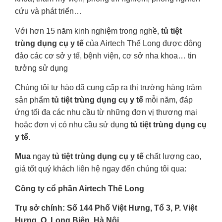
cứu và phát triển…
Với hơn 15 năm kinh nghiệm trong nghề,
tủ tiệt
trùng
dụng cụ y tế
của Airtech Thế Long được đông
đảo các cơ sở y tế, bệnh viện, cơ sở nha khoa… tin
tưởng sử dụng
Chúng tôi tự hào đã cung cấp ra thị trường hàng trăm
sản phẩm
tủ tiệt trùng dụng cụ y tế
mỗi năm, đáp
ứng tối đa các nhu cầu từ những đơn vị thương mại
hoặc đơn vị có nhu cầu sử dụng
tủ tiệt trùng dụng cụ
y tế.
Mua
ngay
tủ tiệt trùng dụng cụ y tế
chất lượng cao,
giá tốt quý khách liên hệ ngay đến chúng tôi qua:
Công ty cổ phần Airtech Thế Long
Trụ sở chính: Số 144 Phố Việt Hưng, Tổ 3, P. Việt
Hưng, Q. Long Biên, Hà Nội