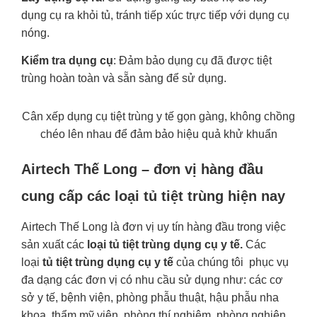
dụng cụ ra khỏi tủ, tránh tiếp xúc trực tiếp với dụng cụ
nóng.
Kiểm tra dụng cụ
: Đảm bảo dụng cụ đã được tiệt
trùng hoàn toàn và sẵn sàng để sử dụng.
Cân xếp dụng cụ tiệt trùng y tế gọn gàng, không chồng
chéo lên nhau để đảm bảo hiệu quả khử khuẩn
Airtech Thế Long – đơn vị hàng đầu
cung cấp các loại tủ tiệt trùng hiện nay
Airtech Thế Long là đơn vị uy tín hàng đầu trong việc
sản xuất các
loại tủ tiệt trùng dụng cụ y tế.
Các
loại
tủ tiệt trùng dụng cụ y tế
của chúng tôi phục vụ
đa dạng các đơn vị có nhu cầu sử dụng như: các cơ
sở y tế, bệnh viện, phòng phẫu thuật, hậu phẫu nha
khoa, thẩm mỹ viện, phòng thí nghiệm, phòng nghiên